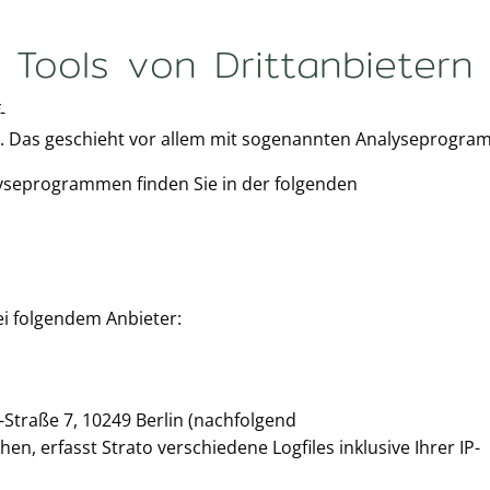
Tools von Dritt­anbietern
-
n. Das geschieht vor allem mit sogenannten Analyseprogr
lyseprogrammen finden Sie in der folgenden
ei folgendem Anbieter:
i-Straße 7, 10249 Berlin (nachfolgend
n, erfasst Strato verschiedene Logfiles inklusive Ihrer IP-