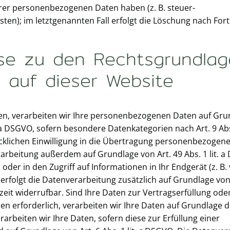
hrer personenbezogenen Daten haben (z. B. steuer-
en); im letztgenannten Fall erfolgt die Löschung nach Fortf
ise zu den Rechtsgrundlag
 auf dieser Website
ben, verarbeiten wir Ihre personenbezogenen Daten auf Gru
lit. a DSGVO, sofern besondere Datenkategorien nach Art. 9 A
ücklichen Einwilligung in die Übertragung personenbezogen
rarbeitung außerdem auf Grundlage von Art. 49 Abs. 1 lit. 
oder in den Zugriff auf Informationen in Ihr Endgerät (z. B. 
, erfolgt die Datenverarbeitung zusätzlich auf Grundlage von
rzeit widerrufbar. Sind Ihre Daten zur Vertragserfüllung ode
 erforderlich, verarbeiten wir Ihre Daten auf Grundlage 
erarbeiten wir Ihre Daten, sofern diese zur Erfüllung einer