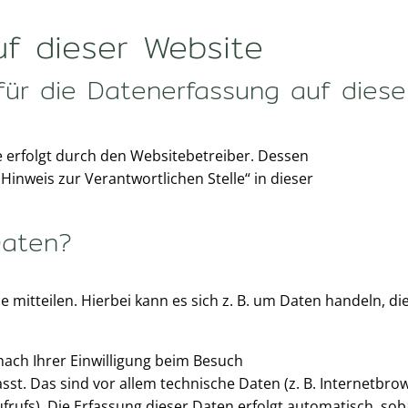
f dieser Website
 für die Datenerfassung auf diese
e erfolgt durch den Websitebetreiber. Dessen
inweis zur Verantwortlichen Stelle“ in dieser
Daten?
mitteilen. Hierbei kann es sich z. B. um Daten handeln, die 
ach Ihrer Einwilligung beim Besuch
st. Das sind vor allem technische Daten (z. B. Internetbro
rufs). Die Erfassung dieser Daten erfolgt automatisch, sob