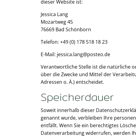
dieser Website ist:
Jessica Lang
Mozartweg 45
76669 Bad Schönborn
Telefon: +49 (0) 178 518 18 23
E-Mail: jessica.lang@posteo.de
Verantwortliche Stelle ist die natürliche
über die Zwecke und Mittel der Verarbei
Adressen o. Ä.) entscheidet.
Speicherdauer
Soweit innerhalb dieser Datenschutzerklä
genannt wurde, verbleiben Ihre personen
entfällt. Wenn Sie ein berechtigtes Lösc
Datenverarbeitung widerrufen, werden Ihr