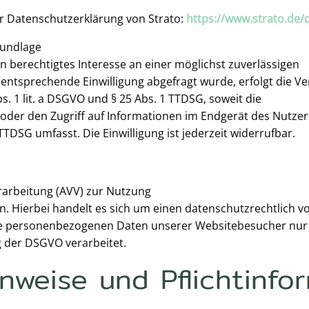
r Datenschutzerklärung von Strato:
https://www.strato.de/
rundlage
ein berechtigtes Interesse an einer möglichst zuverlässigen
 entsprechende Einwilligung abgefragt wurde, erfolgt die V
s. 1 lit. a DSGVO und § 25 Abs. 1 TTDSG, soweit die
 oder den Zugriff auf Informationen im Endgerät des Nutzer
 TTDSG umfasst. Die Einwilligung ist jederzeit widerrufbar.
rarbeitung (AVV) zur Nutzung
. Hierbei handelt es sich um einen datenschutzrechtlich 
 die personenbezogenen Daten unserer Websitebesucher nur
 der DSGVO verarbeitet.
nweise und Pflicht­info